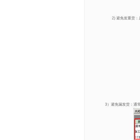
2) 避免发重
3）避免漏发货：通