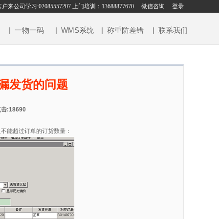
老客户来公司学习:02085557207 上门培训：13688877670
微信咨询
登录
| 一物一码
| WMS系统
| 称重防差错
| 联系我们
漏发货的问题
击:18690
且不能超过订单的订货数量：