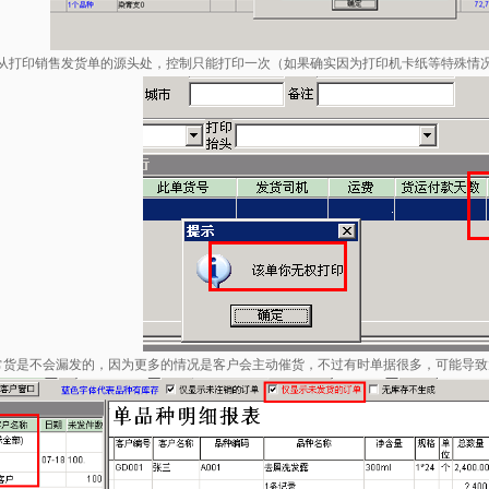
货：从打印销售发货单的源头处，控制只能打印一次（如果确实因为打印机卡纸等特殊情
常货是不会漏发的，因为更多的情况是客户会主动催货，不过有时单据很多，可能导