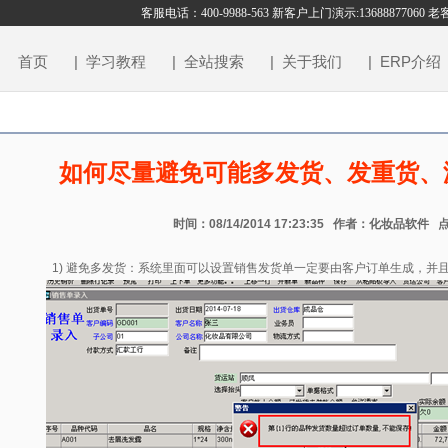
客服电话：400-9988-563 新客户上门演示:13688877060 
首页
| 学习教程
| 全站搜索
| 关于我们
| ERP介绍
如何尽量避免可能多发货、发重货、
时间：08/14/2014 17:23:35 作者：化妆品软件 点
1) 避免多发货：系统里面可以设置销售发货单一定要由客户订单生成，并