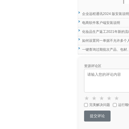
企业远程通讯2024 版安装说明
电商软件客户端安装说明
化妆品生产返工2021年新的流
如何设置同一单据不允许多个
一键查询过期批次产品、包材
资源评论区
★
★
★
★
★
完美解决问题
运行顺
提交评论