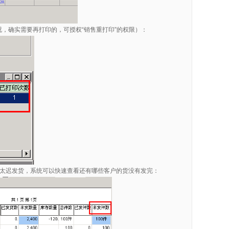
况，确实需要再打印的，可授权“销售重打印”的权限）：
致太迟发货，系统可以快速查看还有哪些客户的货没有发完：