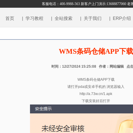
客服电话：400-9988-563 新客户上门演示:13688877060 
首页
| 学习教程
| 全站搜索
| 关于我们
| ERP介绍
WMS条码仓储APP下
时间：12/27/2024 15:25:08 作者：网站编辑 点击
WMS条码仓储APP下载
请打开pda或安卓手机的 浏览器输入
http://a.73w.cn/1.apk
下载安装好后打开