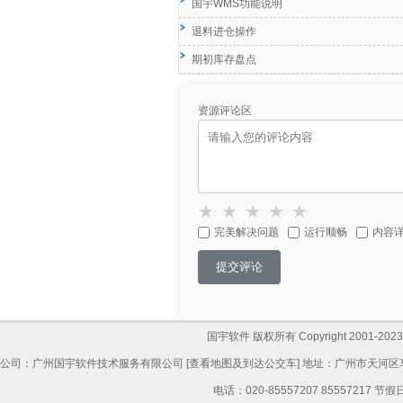
国宇WMS功能说明
退料进仓操作
期初库存盘点
资源评论区
★
★
★
★
★
完美解决问题
运行顺畅
内容
提交评论
国宇软件 版权所有 Copyright 2001-2023,All
公司：广州国宇软件技术服务有限公司 [
查看地图及到达公交车
] 地址：广州市天河区
电话：020-85557207 85557217 节假日: