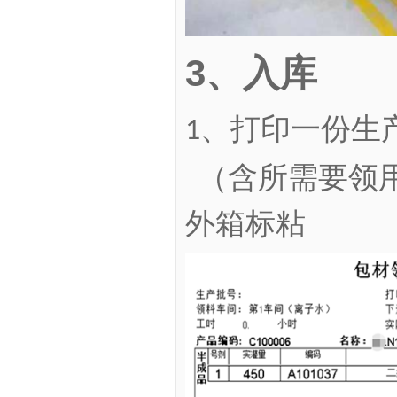
3
、
入库
、
打印一份生
1
（含所需要领
外箱标粘