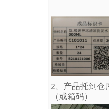
、产品托到仓
2
（或箱码）