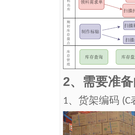
2
、
需要准备
、货架编码
1
(C