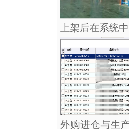
上架后在系统中
外购进仓与生