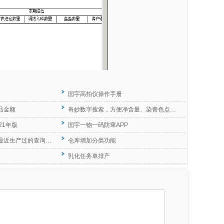
国宇高拍仪操作手册
品金额
奇妙数字搜索，方便净含量、染膏色点…
21年版
国宇一物一码防窜APP
最近生产过的查询…
仓库增加分类功能
乳化任务单排产