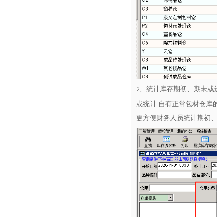
、
统计库存期初、期未或
2
或统计 自有正常包材仓库
更方便财务人员统计期初