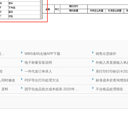
(…
WMS条码仓储APP下载
销售出货操作
电子称量安装说明
外购入库直接输入单
程
一件代发订单录入
系打印打印标识卡20
人同时修改
PDF导出打印处理方法
标准成本价查询增加
、原料
国宇化妆品批次成本核算-2020年…
不合格品处理报告