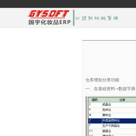
仓库增加分类功能
一、在基础资料
数据字典
->